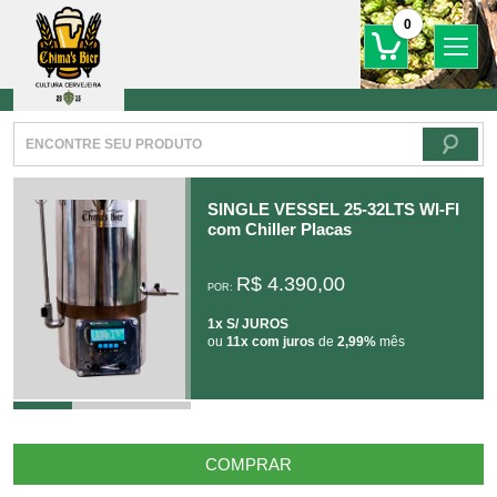
0
SINGLE VESSEL 25-32LTS WI-FI
com Chiller Placas
R$ 4.390,00
POR:
1x S/ JUROS
ou
11x com juros
de
2,99%
mês
COMPRAR