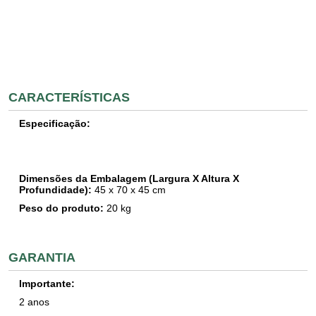
CARACTERÍSTICAS
Especificação:
Dimensões da Embalagem (Largura X Altura X
Profundidade):
45
x
70
x 45 cm
Peso do produto:
20
kg
GARANTIA
Importante:
2 anos