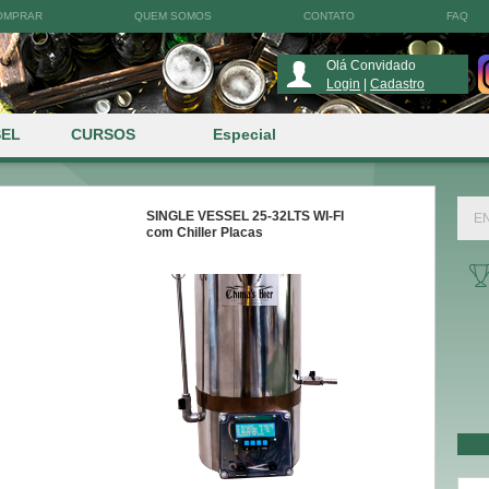
OMPRAR
QUEM SOMOS
CONTATO
FAQ
Olá Convidado
Login
|
Cadastro
SEL
CURSOS
Especial
SINGLE VESSEL 25-32LTS WI-FI
com Chiller Placas