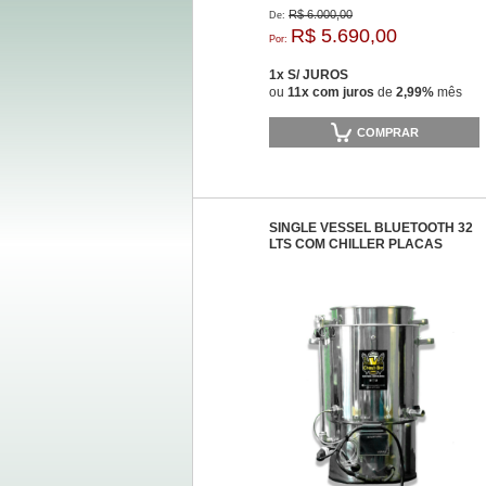
R$ 6.000,00
De:
R$ 5.690,00
Por:
1x S/ JUROS
ou
11x com juros
de
2,99%
mês
COMPRAR
SINGLE VESSEL BLUETOOTH 32
LTS COM CHILLER PLACAS