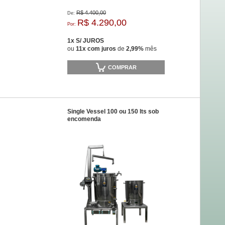
R$ 4.400,00
De:
R$ 4.290,00
Por:
1x S/ JUROS
ou
11x com juros
de
2,99%
mês
COMPRAR
Single Vessel 100 ou 150 lts sob
encomenda