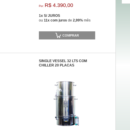
R$ 4.390,00
Por:
1x S/ JUROS
ou
11x com juros
de
2,99%
mês
COMPRAR
SINGLE VESSEL 32 LTS COM
CHILLER 20 PLACAS