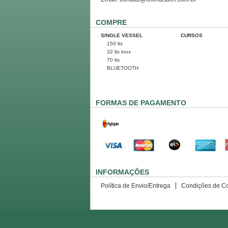
COMPRE
SINGLE VESSEL
CURSOS
150 lts
32 lts inox
70 lts
BLUETOOTH
FORMAS DE PAGAMENTO
INFORMAÇÕES
Política de Envio/Entrega
Condições de C