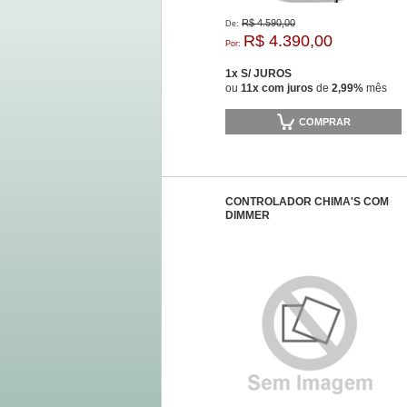
R$ 4.590,00
De:
R$ 4.390,00
Por:
1x S/ JUROS
ou
11x com juros
de
2,99%
mês
COMPRAR
CONTROLADOR CHIMA'S COM
DIMMER