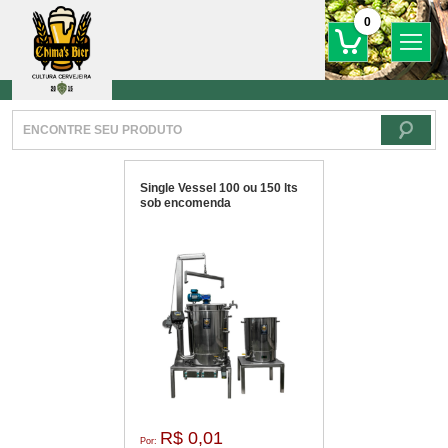
0
Single Vessel 100 ou 150 lts
sob encomenda
R$ 0,01
Por: