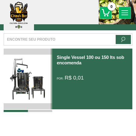
0
Single Vessel 100 ou 150 lts sob
encomenda
R$ 0,01
POR:
Produto indisponível