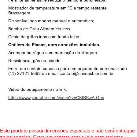
Permite aumentar e reduzir o tempo e pular etapa.
Mostrador de temperatura em ºC e tempo restante
Brassagem
Disponível nos modos manual e automático;
Bomba de Grau Alimentício inox
Cesto de grãos inox com fundo falso
Chillers de Placas, com conexões incluídas.
Acompanha régua com marcação da litragem
Resistencia, gás ou hibrido
Entre em contato conosco para um orçamento personalizado
(11) 97121-5663 ou email contato@chimasbier.com.br
Video do equipamento no link:
https://www.youtube.com/watch?v=CKfBSwA-Goo
Este produto possui dimensões especiais e não será entregue