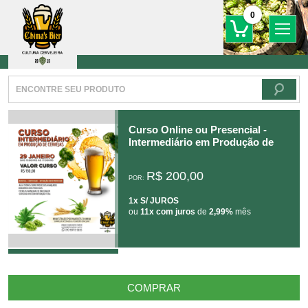
0
Curso Online ou Presencial -
Intermediário em Produção de
Cervejas 29/01/2022
R$ 200,00
POR:
1x S/ JUROS
ou
11x com juros
de
2,99%
mês
COMPRAR